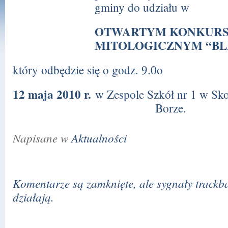
gminy do udziału w
OTWARTYM KONKURS
MITOLOGICZNYM “BL
który odbędzie się o godz. 9.0o
12 maja 2010 r.
w Zespole Szkół nr 1 w Sk
Borze.
Napisane w
Aktualności
Komentarze są zamknięte, ale
sygnały trackb
działają.