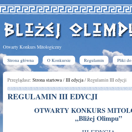
Otwarty Konkurs Mitologiczny
Strona główna
O Konkursie
Regulamin
Pliki d
Przeglądasz:
Strona startowa
/
III edycja
/
Regulamin III edycji
REGULAMIN III EDYCJI
OTWARTY KONKURS MITOL
„Bliżej Olimpu”