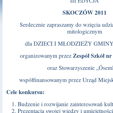
III EDYCJA
SKOCZÓW 2011
Serdecznie zapraszamy do wzięcia udzi
mitologicznym
dla DZIECI I MŁODZIEŻY GMI
Zespół Szkół nr
organizowanym przez
oraz Stowarzyszenie „Ósem
współfinansowanym przez Urząd Miejs
Cele konkursu:
Budzenie i rozwijanie zainteresowań kul
Prezentacja swojej wiedzy i umiejętności