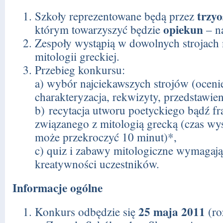
trzy
Szkoły reprezentowane będą przez
opiekun
którym towarzyszyć będzie
– na
Zespoły wystąpią w dowolnych strojach
mitologii greckiej.
Przebieg konkursu:
a) wybór najciekawszych strojów (oceni
charakteryzacja, rekwizyty, przedstawien
b) recytacja utworu poetyckiego bądź f
związanego z mitologią grecką (czas wy
może przekroczyć 10 minut)*,
c) quiz i zabawy mitologiczne wymagają
kreatywności uczestników.
Informacje ogólne
25 maja 2011
Konkurs odbędzie się
(ro