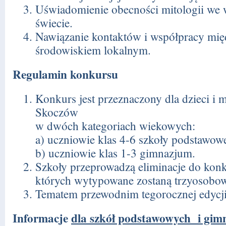
Uświadomienie obecności mitologii we
świecie.
Nawiązanie kontaktów i współpracy mię
środowiskiem lokalnym.
Regulamin konkursu
Konkurs jest przeznaczony dla dzieci i
Skoczów
w dwóch kategoriach wiekowych:
a) uczniowie klas 4-6 szkoły podstawowe
b) uczniowie klas 1-3 gimnazjum.
Szkoły przeprowadzą eliminacje do kon
których wytypowane zostaną trzyosobow
Tematem przewodnim tegorocznej edycj
Informacje
dla szkół podstawowych i gim